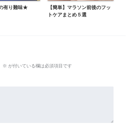
の有り難味★
【簡単】マラソン前後のフッ
トケアまとめ５選
。
※
が付いている欄は必須項目です