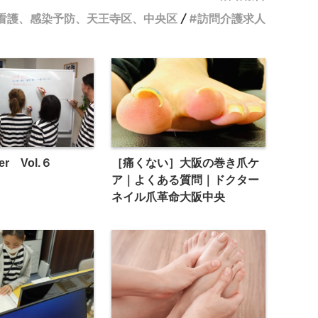
看護、感染予防、天王寺区、中央区
訪問介護求人
ter Vol.６
［痛くない］大阪の巻き爪ケ
ア｜よくある質問｜ドクター
ネイル爪革命大阪中央