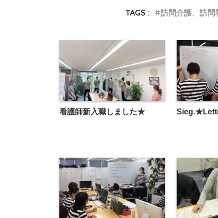
TAGS :
訪問介護、訪問
看護師新入職しました★
Sieg.★Let