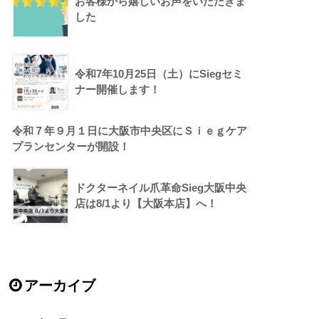
お客様から嬉しいお声をいただきま
した
令和7年10月25日（土）にSiegセミ
ナー開催します！
令和７年９月１日に大阪市中央区にＳｉｅｇケア
プランセンターが開設！
ドクターネイル爪革命Sieg大阪中央
店は8/1より【大阪本店】へ！
アーカイブ