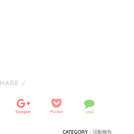
SHARE
Google+
Pocket
LINE
CATEGORY :
活動報告