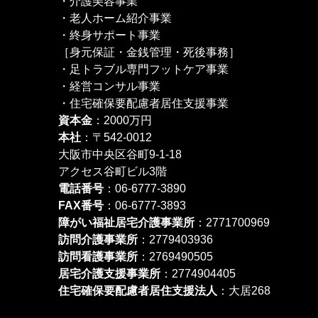
・介護美容事業
・老人ホーム紹介事業
・終身サポート事業
［身元保証・金銭管理・死後事務］
・足トラブル専門フットケア事業
・経営コンサル事業
・住宅確保要配慮者居住支援事業
資本金
：2000万円
本社
：〒542-0012
大阪市中央区谷町9-1-18
アクセス谷町ビル3階
電話番号
：06-6777-3890
FAX番号
：06-6777-3893
障がい福祉居宅介護事業所
：2771700969
訪問介護事業所
：2779403936
訪問看護事業所
：2769490505
居宅介護支援事業所
：2774904405
住宅確保要配慮者居住支援法人
：大居268