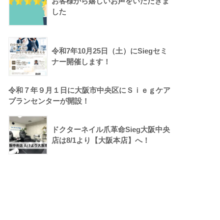
お客様から嬉しいお声をいただきま
した
令和7年10月25日（土）にSiegセミ
ナー開催します！
令和７年９月１日に大阪市中央区にＳｉｅｇケア
プランセンターが開設！
ドクターネイル爪革命Sieg大阪中央
店は8/1より【大阪本店】へ！