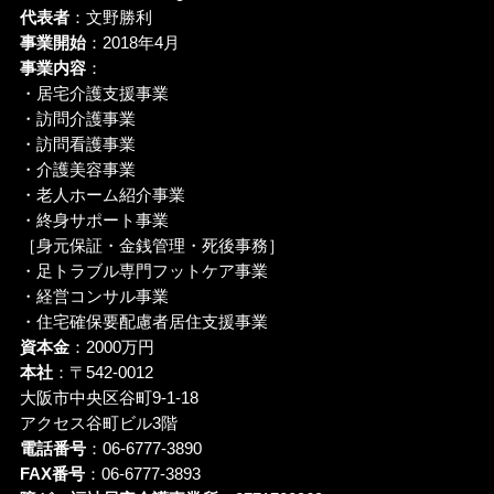
代表者
：文野勝利
事業開始
：2018年4月
事業内容
：
・居宅介護支援事業
・訪問介護事業
・訪問看護事業
・介護美容事業
・老人ホーム紹介事業
・終身サポート事業
［身元保証・金銭管理・死後事務］
・足トラブル専門フットケア事業
・経営コンサル事業
・住宅確保要配慮者居住支援事業
資本金
：2000万円
本社
：〒542-0012
大阪市中央区谷町9-1-18
アクセス谷町ビル3階
電話番号
：06-6777-3890
FAX番号
：06-6777-3893