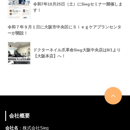
令和7年10月25日（土）にSiegセミナー開催しま
す！
令和７年９月１日に大阪市中央区にＳｉｅｇケアプランセンタ
ーが開設！
ドクターネイル爪革命Sieg大阪中央店は8/1より
【大阪本店】へ！
会社概要
会社名
：株式会社Sieg