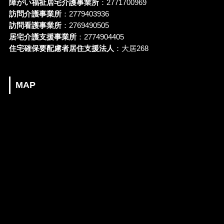
障がい福祉居宅介護事業所
：2771700969
訪問介護事業所
：2779403936
訪問看護事業所
：2769490505
居宅介護支援事業所
：2774904405
住宅確保要配慮者居住支援法人
：大居268
MAP