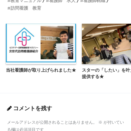
教育マニュアル
看護師 求人
看護師転職
訪問看護 教育
当社看護師が取り上げられました★
スターの「したい」を叶
提供する★
コメントを残す
メールアドレスが公開されることはありません。
※
が付いてい
る欄は必須項目です