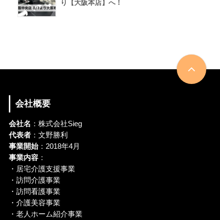
り【大阪本店】へ！
会社概要
会社名
：株式会社Sieg
代表者
：文野勝利
事業開始
：2018年4月
事業内容
：
・居宅介護支援事業
・訪問介護事業
・訪問看護事業
・介護美容事業
・老人ホーム紹介事業