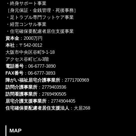
・終身サポート事業
［身元保証・金銭管理・死後事務］
・足トラブル専門フットケア事業
・経営コンサル事業
・住宅確保要配慮者居住支援事業
資本金
：2000万円
本社
：〒542-0012
大阪市中央区谷町9-1-18
アクセス谷町ビル3階
電話番号
：06-6777-3890
FAX番号
：06-6777-3893
障がい福祉居宅介護事業所
：2771700969
訪問介護事業所
：2779403936
訪問看護事業所
：2769490505
居宅介護支援事業所
：2774904405
住宅確保要配慮者居住支援法人
：大居268
MAP