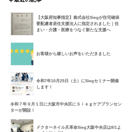
【大阪府知事指定】株式会社Siegが住宅確保
要配慮者居住支援法人に指定されました｜住
まい・介護・医療をつなぐ新たな支援へ
お客様から嬉しいお声をいただきました
令和7年10月25日（土）にSiegセミナー開催
します！
令和７年９月１日に大阪市中央区にＳｉｅｇケアプランセン
ターが開設！
ドクターネイル爪革命Sieg大阪中央店は8/1よ