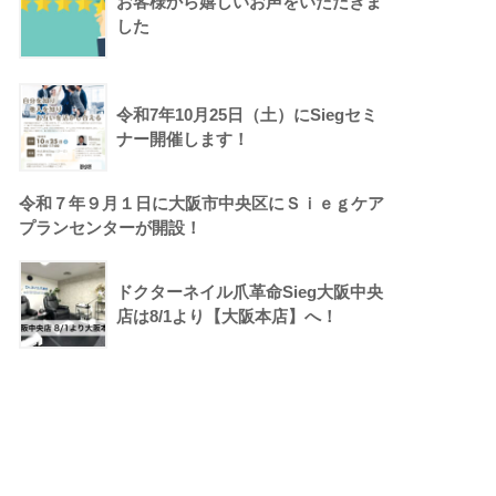
お客様から嬉しいお声をいただきま
した
令和7年10月25日（土）にSiegセミ
ナー開催します！
令和７年９月１日に大阪市中央区にＳｉｅｇケア
プランセンターが開設！
ドクターネイル爪革命Sieg大阪中央
店は8/1より【大阪本店】へ！