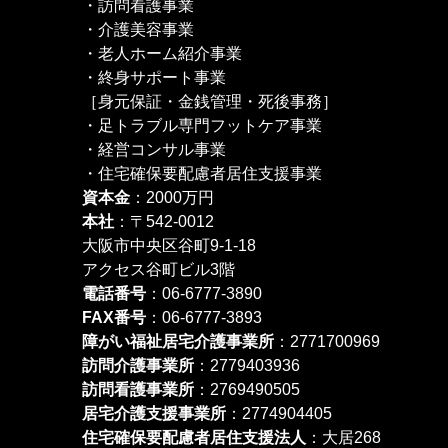
・訪問看護事業
・介護美容事業
・老人ホーム紹介事業
・終身サポート事業
［身元保証・金銭管理・死後事務］
・足トラブル専門フットケア事業
・経営コンサル事業
・住宅確保要配慮者居住支援事業
資本金
：2000万円
本社
：〒542-0012
大阪市中央区谷町9-1-18
アクセス谷町ビル3階
電話番号
：06-6777-3890
FAX番号
：06-6777-3893
障がい福祉居宅介護事業所
：2771700969
訪問介護事業所
：2779403936
訪問看護事業所
：2769490505
居宅介護支援事業所
：2774904405
住宅確保要配慮者居住支援法人
：大居268