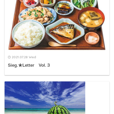
2021.07.28 Wed
Sieg.★Letter Vol.３