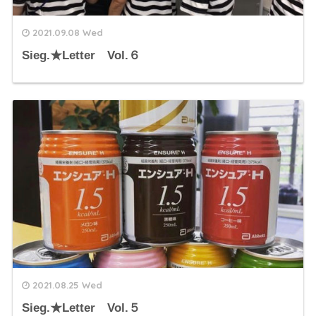
2021.09.08 Wed
Sieg.★Letter Vol.６
2021.08.25 Wed
Sieg.★Letter Vol.５