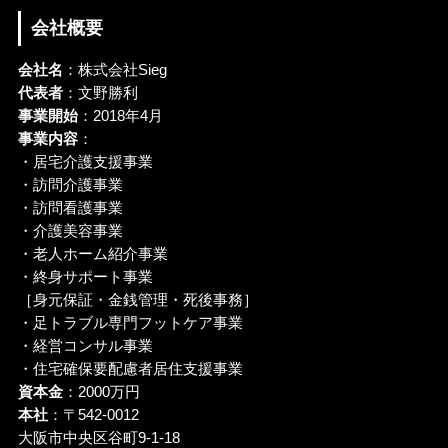
会社概要
会社名
：株式会社Sieg
代表者
：文野勝利
事業開始
：2018年4月
事業内容
：
・居宅介護支援事業
・訪問介護事業
・訪問看護事業
・介護美容事業
・老人ホーム紹介事業
・終身サポート事業
［身元保証・金銭管理・死後事務］
・足トラブル専門フットケア事業
・経営コンサル事業
・住宅確保要配慮者居住支援事業
資本金
：2000万円
本社
：〒542-0012
大阪市中央区谷町9-1-18