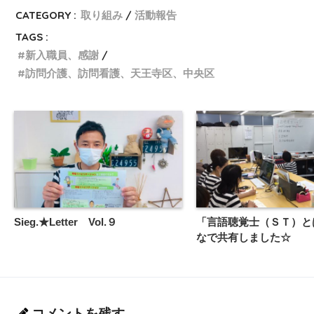
CATEGORY :
取り組み
活動報告
TAGS :
新入職員、感謝
訪問介護、訪問看護、天王寺区、中央区
Sieg.★Letter Vol.９
「言語聴覚士（ＳＴ）と
なで共有しました☆
コメントを残す