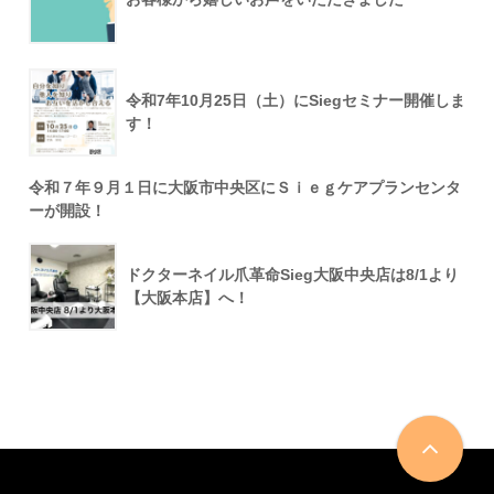
令和7年10月25日（土）にSiegセミナー開催しま
す！
令和７年９月１日に大阪市中央区にＳｉｅｇケアプランセンタ
ーが開設！
ドクターネイル爪革命Sieg大阪中央店は8/1より
【大阪本店】へ！