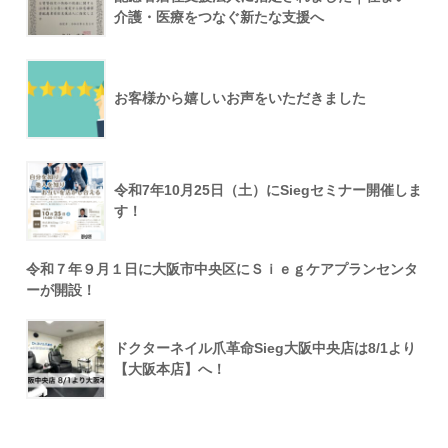
介護・医療をつなぐ新たな支援へ
お客様から嬉しいお声をいただきました
令和7年10月25日（土）にSiegセミナー開催しま
す！
令和７年９月１日に大阪市中央区にＳｉｅｇケアプランセンタ
ーが開設！
ドクターネイル爪革命Sieg大阪中央店は8/1より
【大阪本店】へ！