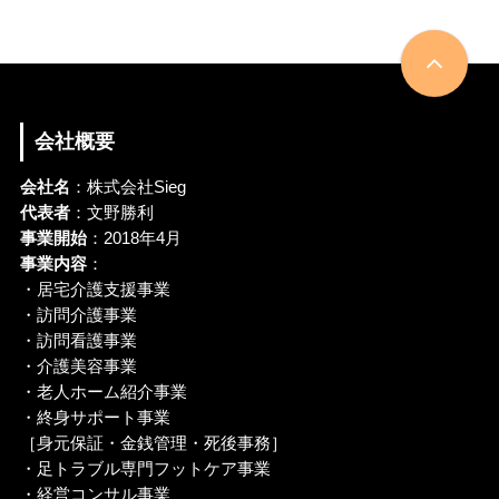
会社概要
会社名
：株式会社Sieg
代表者
：文野勝利
事業開始
：2018年4月
事業内容
：
・居宅介護支援事業
・訪問介護事業
・訪問看護事業
・介護美容事業
・老人ホーム紹介事業
・終身サポート事業
［身元保証・金銭管理・死後事務］
・足トラブル専門フットケア事業
・経営コンサル事業