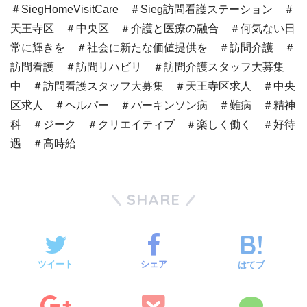
＃SiegHomeVisitCare ＃Sieg訪問看護ステーション ＃
天王寺区 ＃中央区 ＃介護と医療の融合 ＃何気ない日
常に輝きを ＃社会に新たな価値提供を ＃訪問介護 ＃
訪問看護 ＃訪問リハビリ ＃訪問介護スタッフ大募集
中 ＃訪問看護スタッフ大募集 ＃天王寺区求人 ＃中央
区求人 ＃ヘルパー ＃パーキンソン病 ＃難病 ＃精神
科 ＃ジーク ＃クリエイティブ ＃楽しく働く ＃好待
遇 ＃高時給
SHARE
ツイート
シェア
はてブ