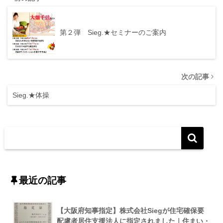
第２弾 Sieg.★セミナーのご案内
次の記事
Sieg.★体操
最近の記事
【大阪府知事指定】株式会社Siegが住宅確保要
配慮者居住支援法人に指定されました｜住まい・