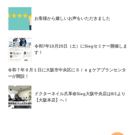
お客様から嬉しいお声をいただきました
令和7年10月25日（土）にSiegセミナー開催しま
す！
令和７年９月１日に大阪市中央区にＳｉｅｇケアプランセンタ
ーが開設！
ドクターネイル爪革命Sieg大阪中央店は8/1より
【大阪本店】へ！