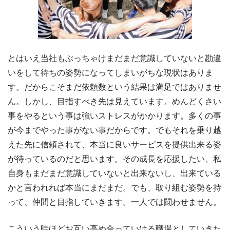
とはいえ当社もぶっちゃけまだまだ意識していないと勘違
いをして待ちの姿勢になってしまいがちな現状はありま
す。だからこそまだ依頼数という結果は満足ではありませ
ん。しかし、目指すべき先は見えています。めんどくさい
事をやるという事は強いストレスがかかります。多くの事
が今までやった事がない事だからです。でもそれを乗り越
えた先に信頼されて、本当に良いサービスを提供出来る姿
が待っているのだと思います。その成長を応援したい、私
自身もまだまだ意識していないと出来ないし、出来ている
かと言われれば本当にまだまだ。でも、取り組む姿勢を持
って、仲間と目指していきます。一人では闘わせません。
こういう時ほどお互い高め合っていける職場としていきた