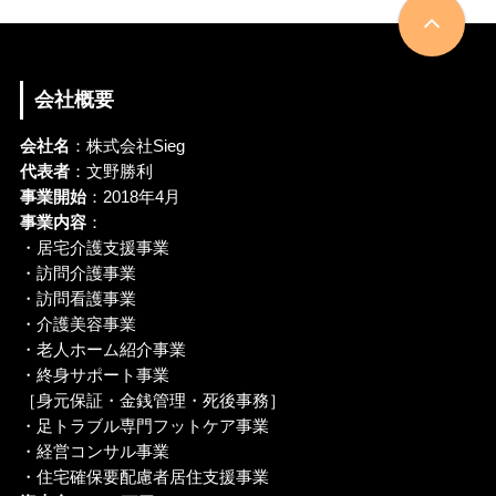
会社概要
会社名
：株式会社Sieg
代表者
：文野勝利
事業開始
：2018年4月
事業内容
：
・居宅介護支援事業
・訪問介護事業
・訪問看護事業
・介護美容事業
・老人ホーム紹介事業
・終身サポート事業
［身元保証・金銭管理・死後事務］
・足トラブル専門フットケア事業
・経営コンサル事業
・住宅確保要配慮者居住支援事業