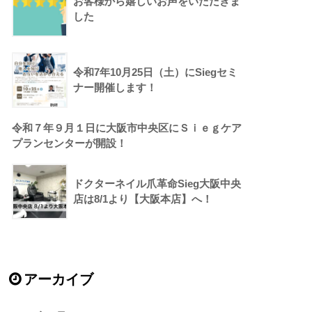
お客様から嬉しいお声をいただきま
した
令和7年10月25日（土）にSiegセミ
ナー開催します！
令和７年９月１日に大阪市中央区にＳｉｅｇケア
プランセンターが開設！
ドクターネイル爪革命Sieg大阪中央
店は8/1より【大阪本店】へ！
アーカイブ