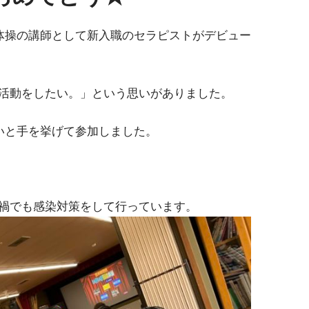
歳体操の講師として新入職のセラピストがデビュー
活動をしたい。」という思いがありました。
いと手を挙げて参加しました。
禍でも感染対策をして行っています。