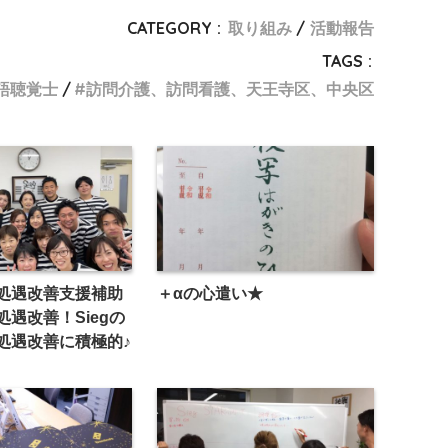
CATEGORY :
取り組み
活動報告
TAGS :
語聴覚士
訪問介護、訪問看護、天王寺区、中央区
処遇改善支援補助
＋αの心遣い★
遇改善！Siegの
処遇改善に積極的♪