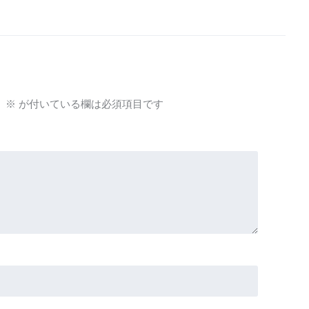
。
※
が付いている欄は必須項目です