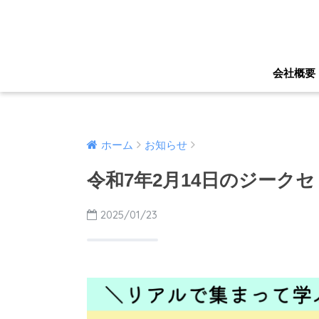
会社概要
ホーム
お知らせ
令和7年2月14日のジーク
2025/01/23