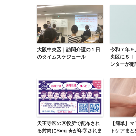
大阪中央区｜訪問介護の１日
令和７年９
のタイムスケジュール
央区にＳｉ
ンターが開
天王寺区の区役所で配布され
【簡単】マ
る封筒にSieg.★が印字されま
トケアまと