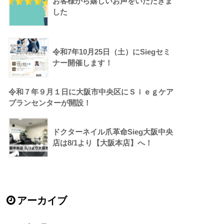
お客様から嬉しいお声をいただきま
した
令和7年10月25日（土）にSiegセミ
ナー開催します！
令和７年９月１日に大阪市中央区にＳｉｅｇケア
プランセンターが開設！
ドクターネイル爪革命Sieg大阪中央
店は8/1より【大阪本店】へ！
アーカイブ