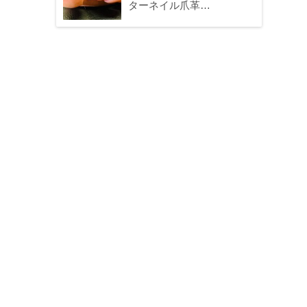
ターネイル爪革…