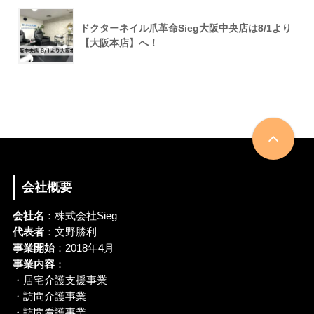
ドクターネイル爪革命Sieg大阪中央店は8/1より
【大阪本店】へ！
会社概要
会社名
：株式会社Sieg
代表者
：文野勝利
事業開始
：2018年4月
事業内容
：
・居宅介護支援事業
・訪問介護事業
・訪問看護事業