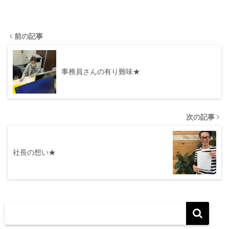
前の記事
事務員さんの有り難味★
次の記事
社長の想い★