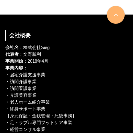
会社概要
会社名
：株式会社Sieg
代表者
：文野勝利
事業開始
：2018年4月
事業内容
：
・居宅介護支援事業
・訪問介護事業
・訪問看護事業
・介護美容事業
・老人ホーム紹介事業
・終身サポート事業
［身元保証・金銭管理・死後事務］
・足トラブル専門フットケア事業
・経営コンサル事業