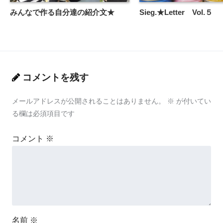
みんなで作る自分達の紹介文★
Sieg.★Letter Vol.５
コメントを残す
メールアドレスが公開されることはありません。
※
が付いてい
る欄は必須項目です
コメント
※
名前
※