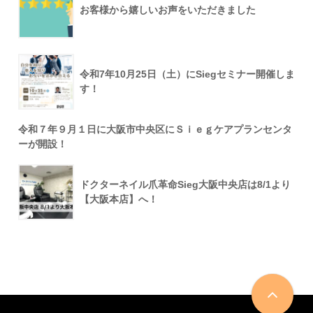
お客様から嬉しいお声をいただきました
令和7年10月25日（土）にSiegセミナー開催しま
す！
令和７年９月１日に大阪市中央区にＳｉｅｇケアプランセンタ
ーが開設！
ドクターネイル爪革命Sieg大阪中央店は8/1より
【大阪本店】へ！