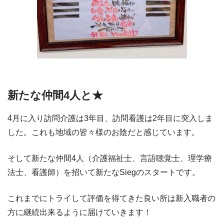
新たな仲間4人と★
4月に入り訪問介護は3年目、訪問看護は2年目に突入しま
した。これも地域の皆々様のお陰だと感じています。
そして新たな仲間4人（介護福祉士、言語聴覚士、理学療
法士、看護師）を招いて新たなSiegのスタートです。
これまでにトライして評価を得てきた良い所は新入職者の
方に継続出来るように届けていきます！