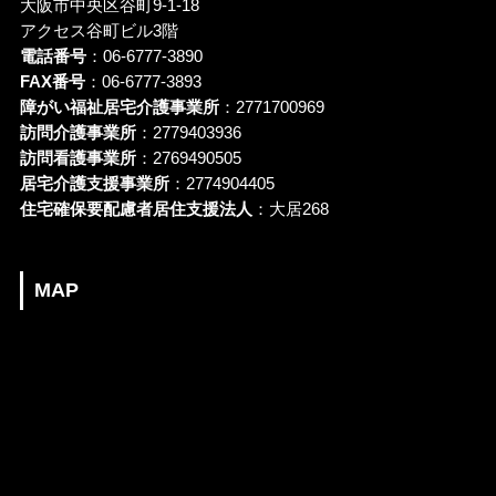
大阪市中央区谷町9-1-18
アクセス谷町ビル3階
電話番号
：06-6777-3890
FAX番号
：06-6777-3893
障がい福祉居宅介護事業所
：2771700969
訪問介護事業所
：2779403936
訪問看護事業所
：2769490505
居宅介護支援事業所
：2774904405
住宅確保要配慮者居住支援法人
：大居268
MAP