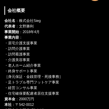
会社概要
会社名
：株式会社Sieg
代表者
：文野勝利
事業開始
：2018年4月
事業内容
：
・居宅介護支援事業
・訪問介護事業
・訪問看護事業
・介護美容事業
・老人ホーム紹介事業
・終身サポート事業
［身元保証・金銭管理・死後事務］
・足トラブル専門フットケア事業
・経営コンサル事業
・住宅確保要配慮者居住支援事業
資本金
：2000万円
本社
：〒542-0012