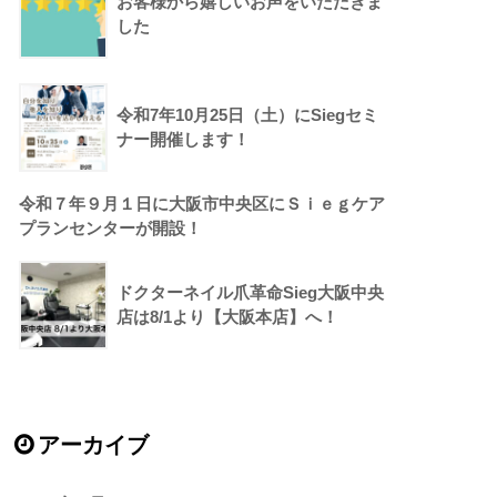
お客様から嬉しいお声をいただきま
した
令和7年10月25日（土）にSiegセミ
ナー開催します！
令和７年９月１日に大阪市中央区にＳｉｅｇケア
プランセンターが開設！
ドクターネイル爪革命Sieg大阪中央
店は8/1より【大阪本店】へ！
アーカイブ