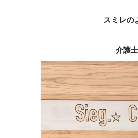
スミレの
介護士