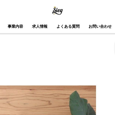
事業内容
求人情報
よくある質問
お問い合わせ