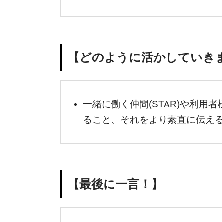
【どのように活かしていき
一緒に働く仲間(STAR)や利
ること、それをより素直に伝え
【最後に一言！】