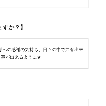
ますか？】
用者様への感謝の気持ち、日々の中で共有出来
る事が出来るように★