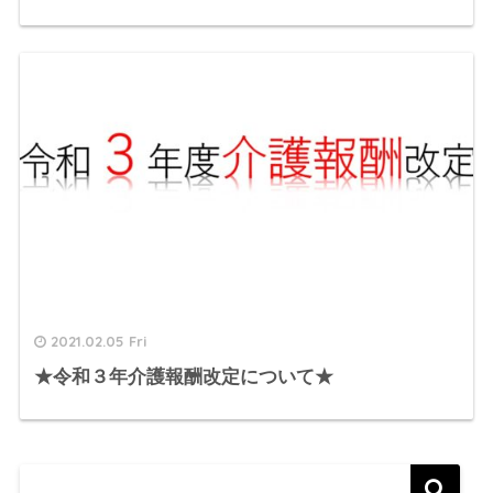
2021.02.05 Fri
★令和３年介護報酬改定について★