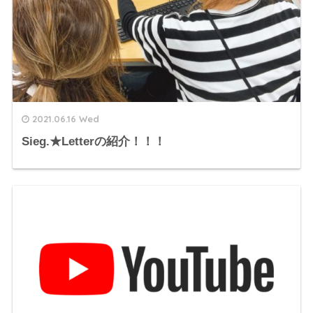
2021.06.16 Wed
Sieg.★Letterの紹介！！！