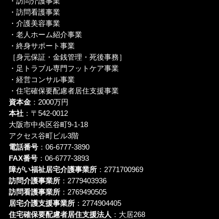
・訪問介護事業
・訪問看護事業
・介護美容事業
・老人ホーム紹介事業
・終身サポート事業
［身元保証・金銭管理・死後事務］
・足トラブル専門フットケア事業
・経営コンサル事業
・住宅確保要配慮者居住支援事業
資本金
：2000万円
本社
：〒542-0012
大阪市中央区谷町9-1-18
アクセス谷町ビル3階
電話番号
：06-6777-3890
FAX番号
：06-6777-3893
障がい福祉居宅介護事業所
：2771700969
訪問介護事業所
：2779403936
訪問看護事業所
：2769490505
居宅介護支援事業所
：2774904405
住宅確保要配慮者居住支援法人
：大居268