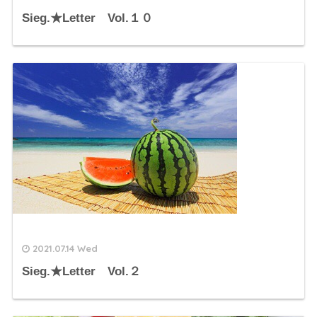
Sieg.★Letter Vol.１０
2021.07.14 Wed
Sieg.★Letter Vol.２