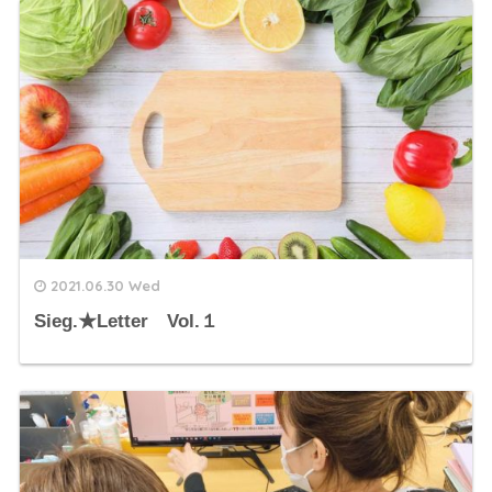
2021.06.30 Wed
Sieg.★Letter Vol.１