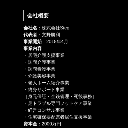
会社概要
会社名
：株式会社Sieg
代表者
：文野勝利
事業開始
：2018年4月
事業内容
：
・居宅介護支援事業
・訪問介護事業
・訪問看護事業
・介護美容事業
・老人ホーム紹介事業
・終身サポート事業
［身元保証・金銭管理・死後事務］
・足トラブル専門フットケア事業
・経営コンサル事業
・住宅確保要配慮者居住支援事業
資本金
：2000万円