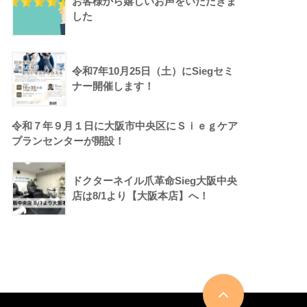
お客様から嬉しいお声をいただきま
した
令和7年10月25日（土）にSiegセミ
ナー開催します！
令和７年９月１日に大阪市中央区にＳｉｅｇケア
プランセンターが開設！
ドクターネイル爪革命Sieg大阪中央
店は8/1より【大阪本店】へ！