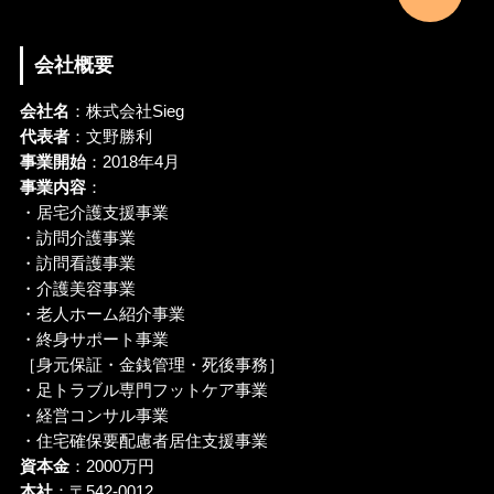
会社概要
会社名
：株式会社Sieg
代表者
：文野勝利
事業開始
：2018年4月
事業内容
：
・居宅介護支援事業
・訪問介護事業
・訪問看護事業
・介護美容事業
・老人ホーム紹介事業
・終身サポート事業
［身元保証・金銭管理・死後事務］
・足トラブル専門フットケア事業
・経営コンサル事業
・住宅確保要配慮者居住支援事業
資本金
：2000万円
本社
：〒542-0012