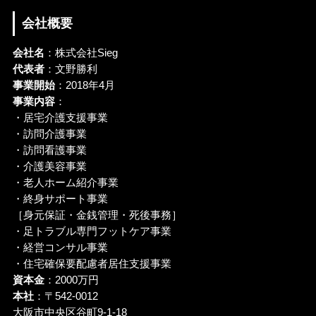
会社概要
会社名
：株式会社Sieg
代表者
：文野勝利
事業開始
：2018年4月
事業内容
：
・居宅介護支援事業
・訪問介護事業
・訪問看護事業
・介護美容事業
・老人ホーム紹介事業
・終身サポート事業
［身元保証・金銭管理・死後事務］
・足トラブル専門フットケア事業
・経営コンサル事業
・住宅確保要配慮者居住支援事業
資本金
：2000万円
本社
：〒542-0012
大阪市中央区谷町9-1-18