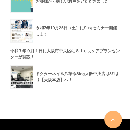
お客様から嬉しいお声をいただきました
令和7年10月25日（土）にSiegセミナー開催
します！
令和７年９月１日に大阪市中央区にＳｉｅｇケアプランセン
ターが開設！
ドクターネイル爪革命Sieg大阪中央店は8/1よ
り【大阪本店】へ！