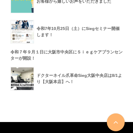
お客様から嬉しいお声をいただきました
令和7年10月25日（土）にSiegセミナー開催
します！
令和７年９月１日に大阪市中央区にＳｉｅｇケアプランセン
ターが開設！
ドクターネイル爪革命Sieg大阪中央店は8/1よ
り【大阪本店】へ！