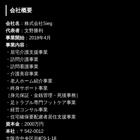
会社概要
会社名
：株式会社Sieg
代表者
：文野勝利
事業開始
：2018年4月
事業内容
：
・居宅介護支援事業
・訪問介護事業
・訪問看護事業
・介護美容事業
・老人ホーム紹介事業
・終身サポート事業
［身元保証・金銭管理・死後事務］
・足トラブル専門フットケア事業
・経営コンサル事業
・住宅確保要配慮者居住支援事業
資本金
：2000万円
本社
：〒542-0012
大阪市中央区谷町9-1-18