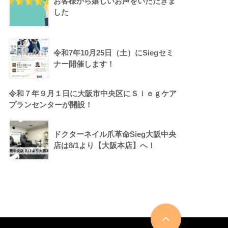
お客様から嬉しいお声をいただきま
した
令和7年10月25日（土）にSiegセミ
ナー開催します！
令和７年９月１日に大阪市中央区にＳｉｅｇケア
プランセンターが開設！
ドクターネイル爪革命Sieg大阪中央
店は8/1より【大阪本店】へ！