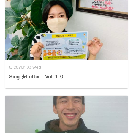
2021.11.03 Wed
Sieg.★Letter Vol.１０