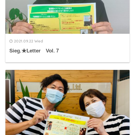
2021.09.22 Wed
Sieg.★Letter Vol.７