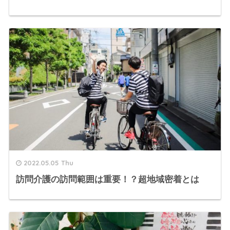
2022.05.05 Thu
訪問介護の訪問範囲は重要！？超地域密着とは