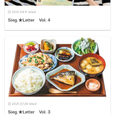
2021.08.11 Wed
Sieg.★Letter Vol.４
2021.07.28 Wed
Sieg.★Letter Vol.３