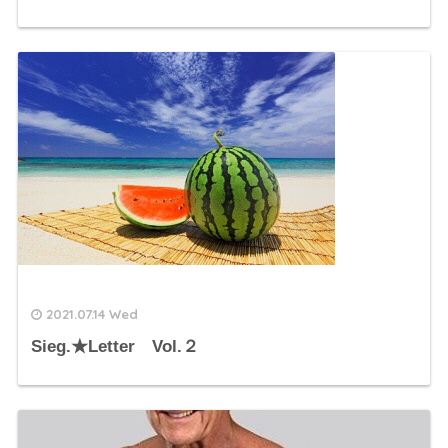
2021.07.14 Wed
Sieg.★Letter Vol.２