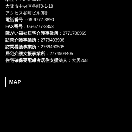
大阪市中央区谷町9-1-18
アクセス谷町ビル3階
電話番号
：06-6777-3890
FAX番号
：06-6777-3893
障がい福祉居宅介護事業所
：2771700969
訪問介護事業所
：2779403936
訪問看護事業所
：2769490505
居宅介護支援事業所
：2774904405
住宅確保要配慮者居住支援法人
：大居268
MAP