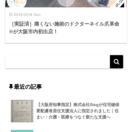
2024.02.18 Sun
［実証済］痛くない施術のドクターネイル爪革命
®︎が大阪市内初出店！
最近の記事
【大阪府知事指定】株式会社Siegが住宅確保
要配慮者居住支援法人に指定されました｜住
まい・介護・医療をつなぐ新たな支援へ