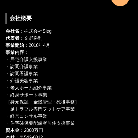
会社概要
会社名
：株式会社Sieg
代表者
：文野勝利
事業開始
：2018年4月
事業内容
：
・居宅介護支援事業
・訪問介護事業
・訪問看護事業
・介護美容事業
・老人ホーム紹介事業
・終身サポート事業
［身元保証・金銭管理・死後事務］
・足トラブル専門フットケア事業
・経営コンサル事業
・住宅確保要配慮者居住支援事業
資本金
：2000万円
本社
：〒542-0012