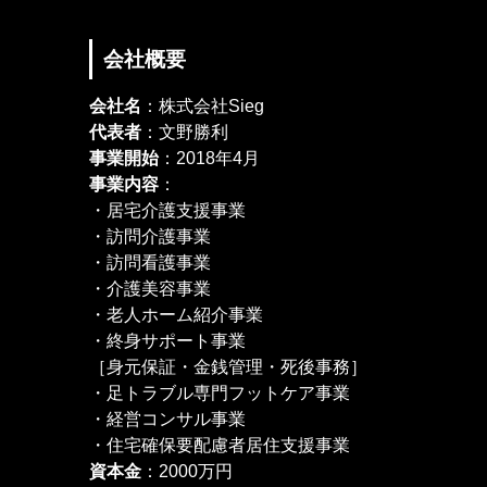
会社概要
会社名
：株式会社Sieg
代表者
：文野勝利
事業開始
：2018年4月
事業内容
：
・居宅介護支援事業
・訪問介護事業
・訪問看護事業
・介護美容事業
・老人ホーム紹介事業
・終身サポート事業
［身元保証・金銭管理・死後事務］
・足トラブル専門フットケア事業
・経営コンサル事業
・住宅確保要配慮者居住支援事業
資本金
：2000万円