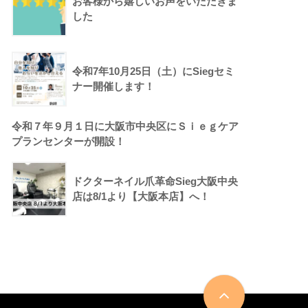
お客様から嬉しいお声をいただきま
した
令和7年10月25日（土）にSiegセミ
ナー開催します！
令和７年９月１日に大阪市中央区にＳｉｅｇケア
プランセンターが開設！
ドクターネイル爪革命Sieg大阪中央
店は8/1より【大阪本店】へ！