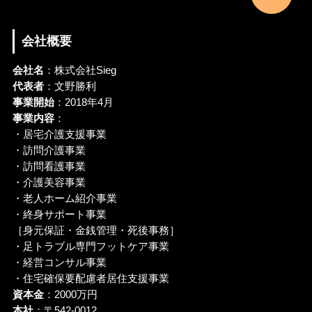
会社概要
会社名
：株式会社Sieg
代表者
：文野勝利
事業開始
：2018年4月
事業内容
：
・居宅介護支援事業
・訪問介護事業
・訪問看護事業
・介護美容事業
・老人ホーム紹介事業
・終身サポート事業
［身元保証・金銭管理・死後事務］
・足トラブル専門フットケア事業
・経営コンサル事業
・住宅確保要配慮者居住支援事業
資本金
：2000万円
本社
：〒542-0012