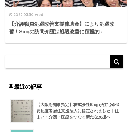
2022.03.30 Wed
【介護職員処遇改善支援補助金】により処遇改
善！Siegの訪問介護は処遇改善に積極的♪
最近の記事
【大阪府知事指定】株式会社Siegが住宅確保
要配慮者居住支援法人に指定されました｜住
まい・介護・医療をつなぐ新たな支援へ