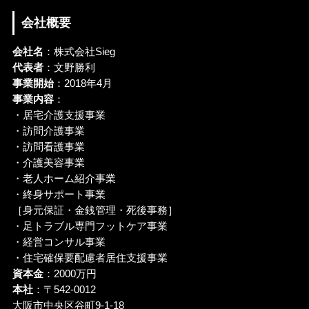
会社概要
会社名
：株式会社Sieg
代表者
：文野勝利
事業開始
：2018年4月
事業内容
：
・居宅介護支援事業
・訪問介護事業
・訪問看護事業
・介護美容事業
・老人ホーム紹介事業
・終身サポート事業
［身元保証・金銭管理・死後事務］
・足トラブル専門フットケア事業
・経営コンサル事業
・住宅確保要配慮者居住支援事業
資本金
：2000万円
本社
：〒542-0012
大阪市中央区谷町9-1-18