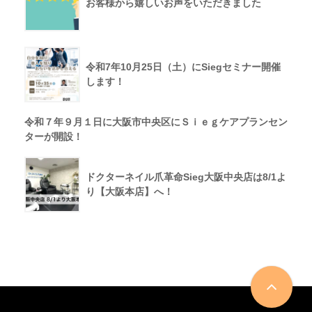
お客様から嬉しいお声をいただきました
令和7年10月25日（土）にSiegセミナー開催
します！
令和７年９月１日に大阪市中央区にＳｉｅｇケアプランセン
ターが開設！
ドクターネイル爪革命Sieg大阪中央店は8/1よ
り【大阪本店】へ！