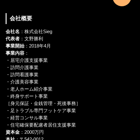
会社概要
会社名
：株式会社Sieg
代表者
：文野勝利
事業開始
：2018年4月
事業内容
：
・居宅介護支援事業
・訪問介護事業
・訪問看護事業
・介護美容事業
・老人ホーム紹介事業
・終身サポート事業
［身元保証・金銭管理・死後事務］
・足トラブル専門フットケア事業
・経営コンサル事業
・住宅確保要配慮者居住支援事業
資本金
：2000万円
本社
：〒542-0012