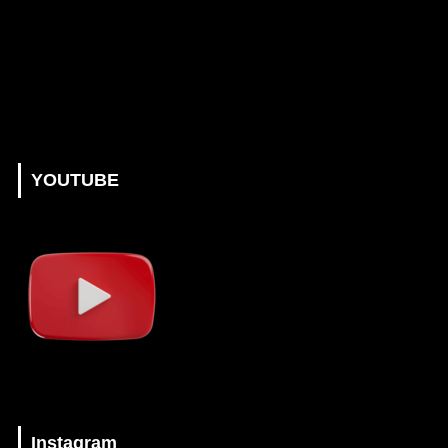
YOUTUBE
Instagram