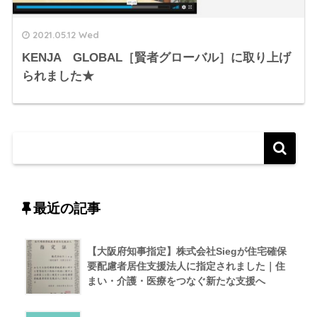
2021.05.12 Wed
KENJA GLOBAL［賢者グローバル］に取り上げ
られました★
最近の記事
【大阪府知事指定】株式会社Siegが住宅確保
要配慮者居住支援法人に指定されました｜住
まい・介護・医療をつなぐ新たな支援へ