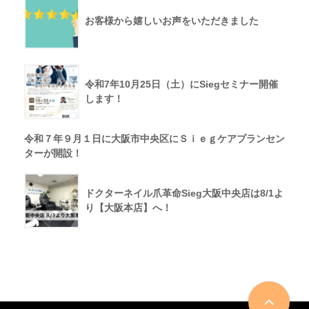
お客様から嬉しいお声をいただきました
令和7年10月25日（土）にSiegセミナー開催
します！
令和７年９月１日に大阪市中央区にＳｉｅｇケアプランセン
ターが開設！
ドクターネイル爪革命Sieg大阪中央店は8/1よ
り【大阪本店】へ！