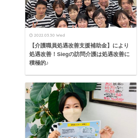
2022.03.30 Wed
【介護職員処遇改善支援補助金】により
処遇改善！Siegの訪問介護は処遇改善に
積極的♪