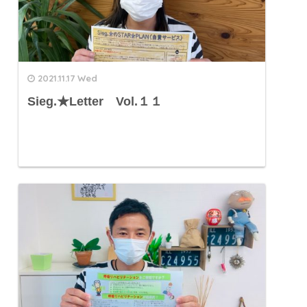
2021.11.17 Wed
Sieg.★Letter Vol.１１