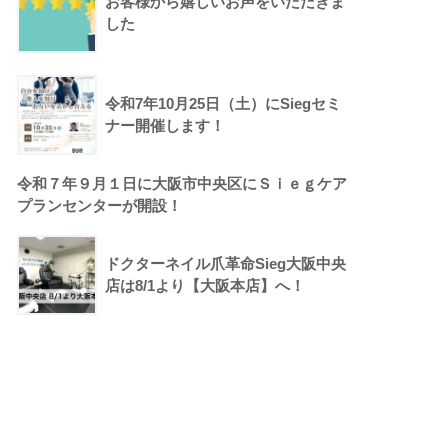
お客様から嬉しいお声をいただきま
した
令和7年10月25日（土）にSiegセミ
ナー開催します！
令和７年９月１日に大阪市中央区にＳｉｅｇケア
プランセンターが開設！
ドクターネイル爪革命Sieg大阪中央
店は8/1より【大阪本店】へ！