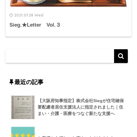
2021.07.28 Wed
Sieg.★Letter Vol.３
最近の記事
【大阪府知事指定】株式会社Siegが住宅確保
要配慮者居住支援法人に指定されました｜住
まい・介護・医療をつなぐ新たな支援へ