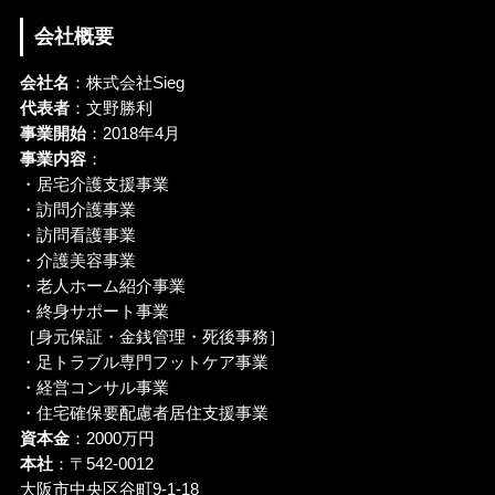
会社概要
会社名
：株式会社Sieg
代表者
：文野勝利
事業開始
：2018年4月
事業内容
：
・居宅介護支援事業
・訪問介護事業
・訪問看護事業
・介護美容事業
・老人ホーム紹介事業
・終身サポート事業
［身元保証・金銭管理・死後事務］
・足トラブル専門フットケア事業
・経営コンサル事業
・住宅確保要配慮者居住支援事業
資本金
：2000万円
本社
：〒542-0012
大阪市中央区谷町9-1-18