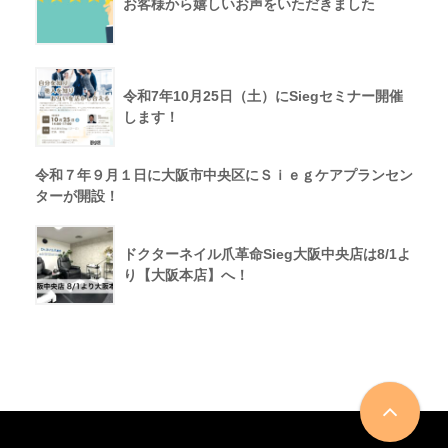
お客様から嬉しいお声をいただきました
令和7年10月25日（土）にSiegセミナー開催
します！
令和７年９月１日に大阪市中央区にＳｉｅｇケアプランセン
ターが開設！
ドクターネイル爪革命Sieg大阪中央店は8/1よ
り【大阪本店】へ！