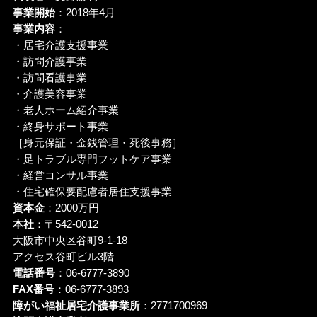
事業開始
：2018年4月
事業内容
：
・居宅介護支援事業
・訪問介護事業
・訪問看護事業
・介護美容事業
・老人ホーム紹介事業
・終身サポート事業
［身元保証・金銭管理・死後事務］
・足トラブル専門フットケア事業
・経営コンサル事業
・住宅確保要配慮者居住支援事業
資本金
：2000万円
本社
：〒542-0012
大阪市中央区谷町9-1-18
アクセス谷町ビル3階
電話番号
：06-6777-3890
FAX番号
：06-6777-3893
障がい福祉居宅介護事業所
：2771700969