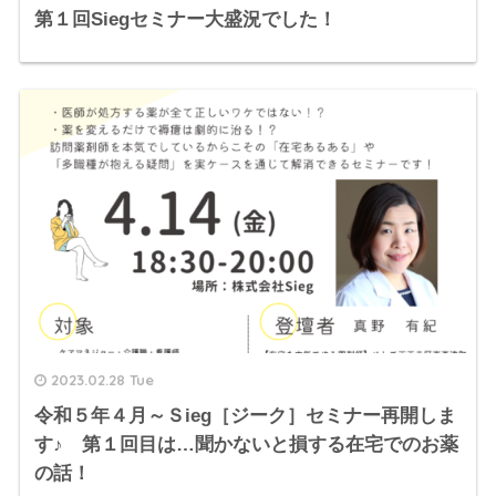
第１回Siegセミナー大盛況でした！
2023.02.28 Tue
令和５年４月～Ｓieg［ジーク］セミナー再開しま
す♪ 第１回目は…聞かないと損する在宅でのお薬
の話！