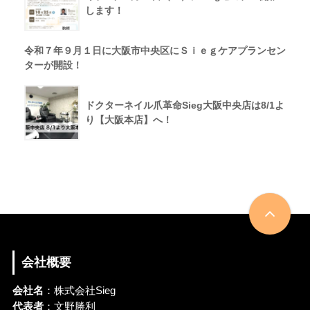
します！
令和７年９月１日に大阪市中央区にＳｉｅｇケアプランセン
ターが開設！
ドクターネイル爪革命Sieg大阪中央店は8/1よ
り【大阪本店】へ！
会社概要
会社名
：株式会社Sieg
代表者
：文野勝利