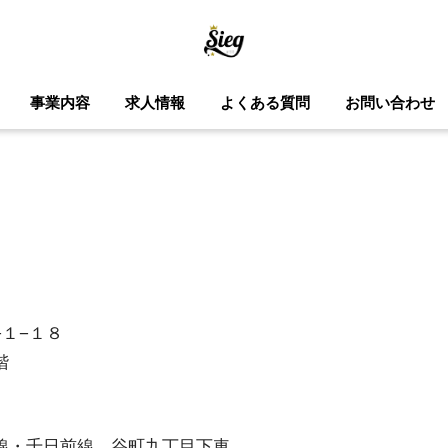
事業内容
求人情報
よくある質問
お問い合わせ
１−１８
階
線・千日前線 谷町九丁目下車