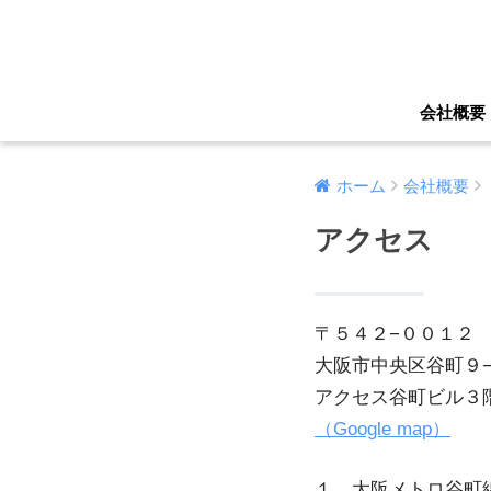
会社概要
ホーム
会社概要
アクセス
〒５４２−００１２
大阪市中央区谷町９−
アクセス谷町ビル３
（Google map）
１．大阪メトロ谷町